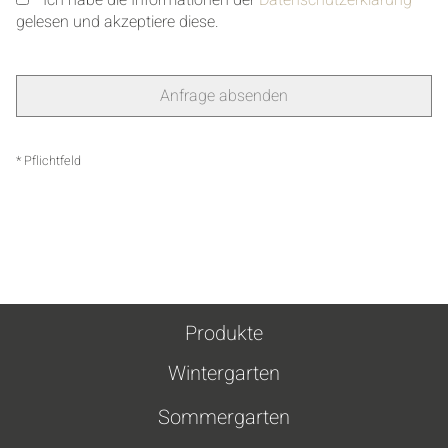
Ich habe die Informationen der
Datenschutzerklärung
gelesen und akzeptiere diese.
* Pflichtfeld
Produkte
Wintergarten
Sommergarten