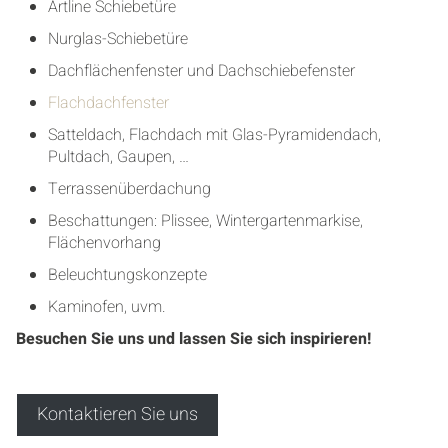
Artline Schiebetüre
Nurglas-Schiebetüre
Dachflächenfenster und Dachschiebefenster
Flachdachfenster
Satteldach, Flachdach mit Glas-Pyramidendach,
Pultdach, Gaupen, …
Terrassenüberdachung
Beschattungen: Plissee, Wintergartenmarkise,
Flächenvorhang
Beleuchtungskonzepte
Kaminofen, uvm.
Besuchen Sie uns und lassen Sie sich inspirieren!
Kontaktieren Sie uns