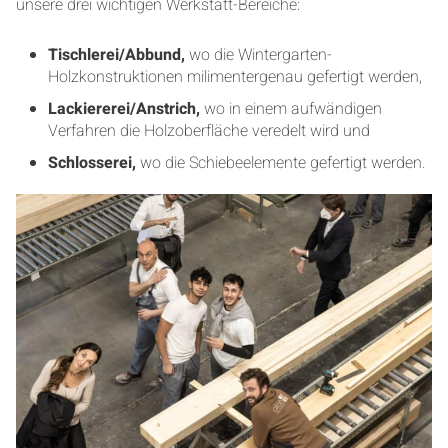
unsere drei wichtigen Werkstatt-Bereiche:
Tischlerei/Abbund,
wo die Wintergarten-
Holzkonstruktionen milimentergenau gefertigt werden,
Lackiererei/Anstrich,
wo in einem aufwändigen
Verfahren die Holzoberfläche veredelt wird und
Schlosserei,
wo die Schiebeelemente gefertigt werden.