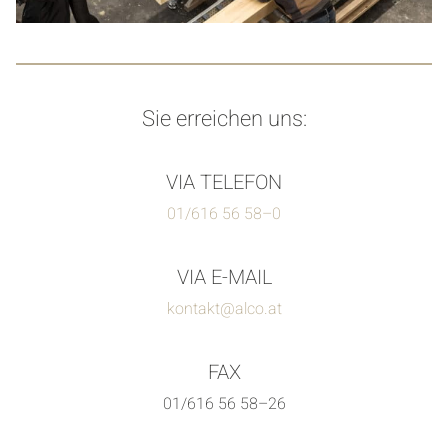
Sie erreichen uns:
VIA TELEFON
01/616 56 58–0
VIA E-MAIL
kontakt@alco.at
FAX
01/616 56 58–26